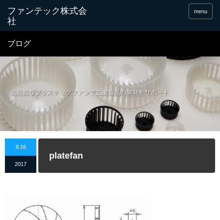
menu
ブログ
8.16
platefan
2017